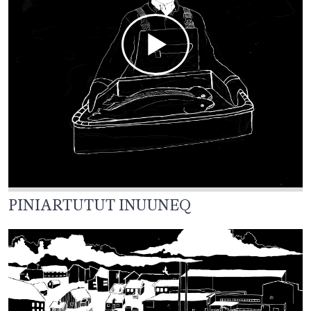
PINIARTUTUT INUUNEQ