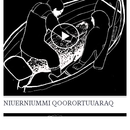
NIUERNIUMMI QOORORTUUARAQ