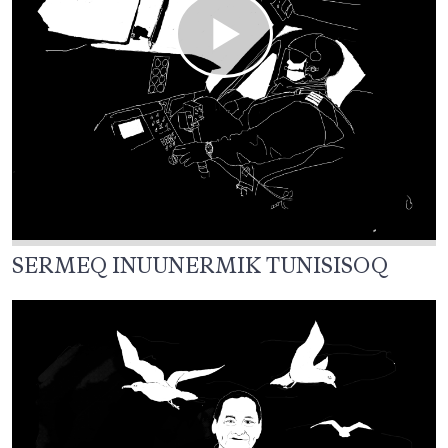
SERMEQ INUUNERMIK TUNISISOQ