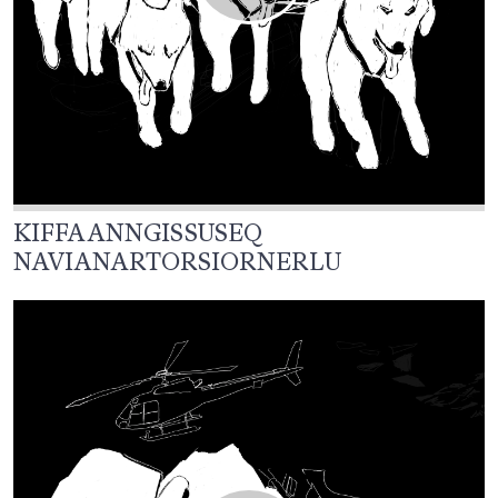
KIFFAANNGISSUSEQ
NAVIANARTORSIORNERLU