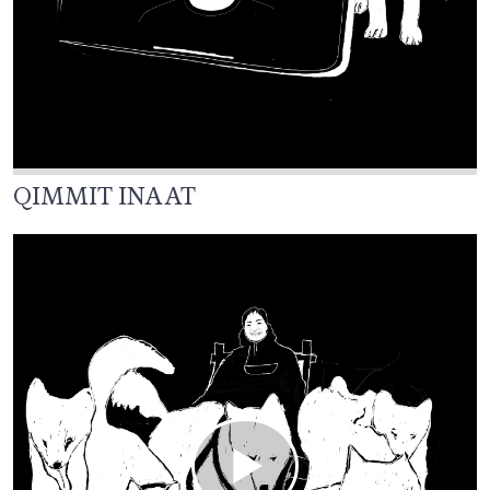
QIMMIT INAAT