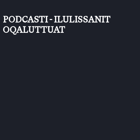
PODCASTI - ILULISSANIT
OQALUTTUAT