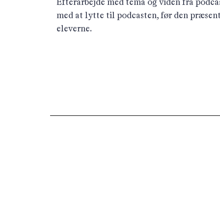
Efterarbejde med tema og viden fra podcas
med at lytte til podcasten, før den præsent
eleverne.