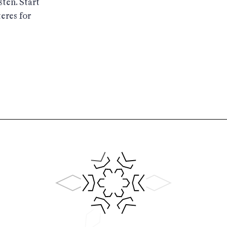
ten. Start
eres for