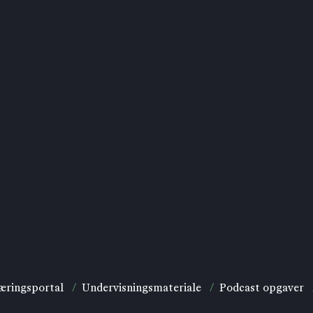
æringsportal
/
Undervisningsmateriale
/
Podcast opgaver