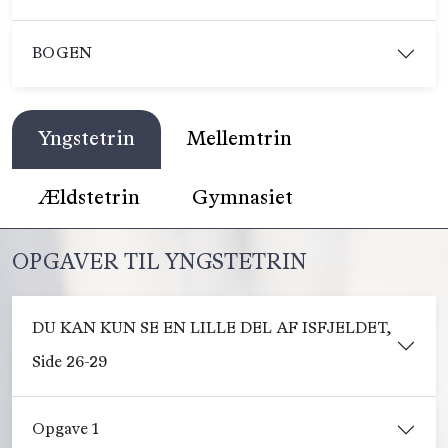
BOGEN
Yngstetrin
Mellemtrin
Ældstetrin
Gymnasiet
OPGAVER TIL YNGSTETRIN
DU KAN KUN SE EN LILLE DEL AF ISFJELDET,
Side 26-29
Opgave 1